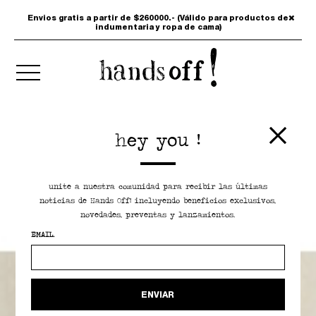
Envios gratis a partir de $260000.- (Válido para productos de
indumentaria y ropa de cama)
hey you !
unite a nuestra comunidad para recibir las últimas
noticias de Hands Off! incluyendo beneficios exclusivos,
novedades, preventas y lanzamientos.
EMAIL.
ENVIAR