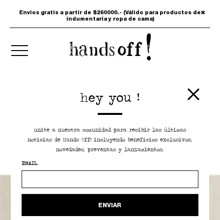
Envios gratis a partir de $260000.- (Válido para productos de
indumentaria y ropa de cama)
hey you !
unite a nuestra comunidad para recibir las últimas
noticias de Hands Off! incluyendo beneficios exclusivos,
novedades, preventas y lanzamientos.
EMAIL.
ENVIAR