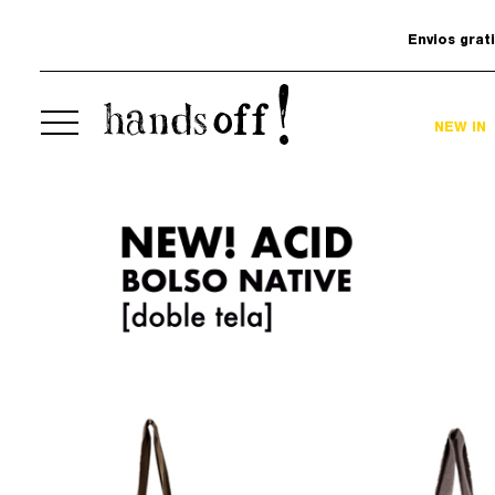
Envios grat
NEW IN