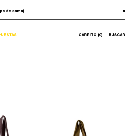
opa de cama)
PUESTAS
CARRITO (0)
BUSCAR