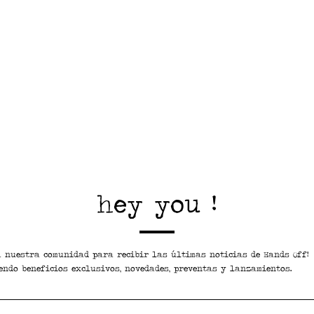
hey you !
a nuestra comunidad para recibir las últimas noticias de Hands Off!
endo beneficios exclusivos, novedades, preventas y lanzamientos.