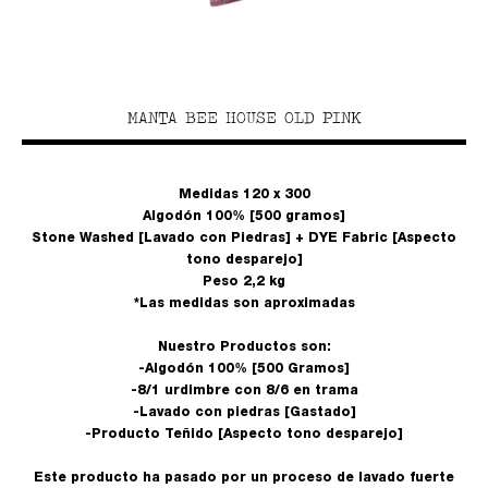
MANTA BEE HOUSE OLD PINK
Medidas 120 x 300
Algodón 100% [500 gramos]
Stone Washed [Lavado con Piedras] + DYE Fabric [Aspecto
tono desparejo]
Peso 2,2 kg
*Las medidas son aproximadas
Nuestro Productos son:
-Algodón 100% [500 Gramos]
-8/1 urdimbre con 8/6 en trama
-Lavado con piedras [Gastado]
-Producto Teñido [Aspecto tono desparejo]
Este producto ha pasado por un proceso de lavado fuerte