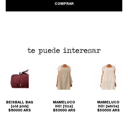
COMPRAR
te puede interesar
BEISBALL BAG
MAMELUCO
MAMELUCO
[old pink]
HO! [tiza]
HO! [white]
$60000 ARS
$50000 ARS
$50000 ARS