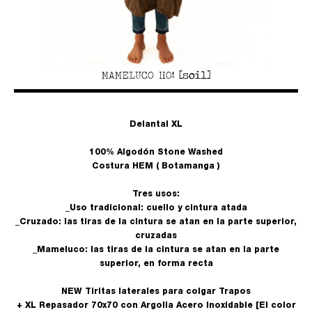
MAMELUCO HO! [soil]
Delantal XL
100% Algodón Stone Washed
Costura HEM ( Botamanga )
Tres usos:
_Uso tradicional: cuello y cintura atada
_Cruzado: las tiras de la cintura se atan en la parte superior,
cruzadas
_Mameluco: las tiras de la cintura se atan en la parte
superior, en forma recta
NEW Tiritas laterales para colgar Trapos
+ XL Repasador 70x70 con Argolla Acero Inoxidable [El color