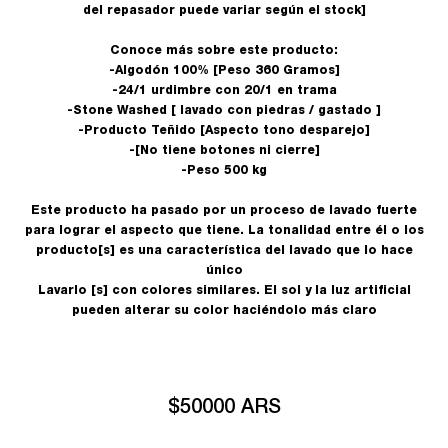
del repasador puede variar según el stock]
Conoce más sobre este producto:
-Algodón 100% [Peso 360 Gramos]
-24/1 urdimbre con 20/1 en trama
-Stone Washed [ lavado con piedras / gastado ]
-Producto Teñido [Aspecto tono desparejo]
-[No tiene botones ni cierre]
-Peso 500 kg
Este producto ha pasado por un proceso de lavado fuerte
para lograr el aspecto que tiene. La tonalidad entre él o los
producto[s] es una característica del lavado que lo hace
único
Lavarlo [s] con colores similares. El sol y la luz artificial
pueden alterar su color haciéndolo más claro
$50000 ARS