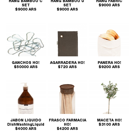
HANG BAMBOO C
HANG BAMBOO U
HANG FABRIC
SET
SET
$9000 ARS
$9000 ARS
$9000 ARS
GANCHOS HO!
AGARRADERA HO!
PANERA HO!
$50000 ARS
$720 ARS
$9200 ARS
JABON LIQUIDO
FRASCO FARMACIA
MACETA HO!
DishWashingLiquid
HO!
$3100 ARS
$4000 ARS
$4200 ARS