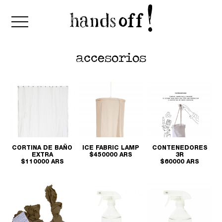
accesorios
CORTINA DE BAÑO
ICE FABRIC LAMP
CONTENEDORES
EXTRA
$450000 ARS
3R
$110000 ARS
$60000 ARS