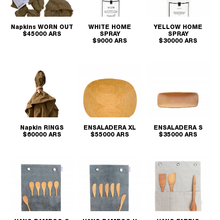
Napkins WORN OUT
WHITE HOME
YELLOW HOME
$45000 ARS
SPRAY
SPRAY
$9000 ARS
$30000 ARS
Napkin RINGS
ENSALADERA XL
ENSALADERA S
$60000 ARS
$55000 ARS
$35000 ARS