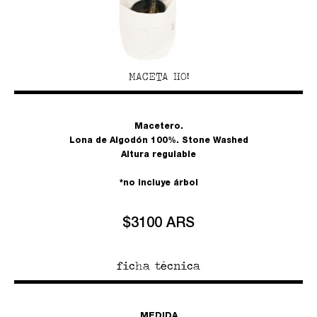
MACETA HO!
Macetero.
Lona de Algodón 100%. Stone Washed
Altura regulable
*no incluye árbol
$3100 ARS
ficha técnica
MEDIDA